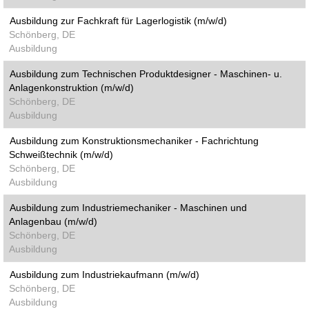
Ausbildung zur Fachkraft für Lagerlogistik (m/w/d)
Schönberg, DE
Ausbildung
Ausbildung zum Technischen Produktdesigner - Maschinen- u.
Anlagenkonstruktion (m/w/d)
Schönberg, DE
Ausbildung
Ausbildung zum Konstruktionsmechaniker - Fachrichtung
Schweißtechnik (m/w/d)
Schönberg, DE
Ausbildung
Ausbildung zum Industriemechaniker - Maschinen und
Anlagenbau (m/w/d)
Schönberg, DE
Ausbildung
Ausbildung zum Industriekaufmann (m/w/d)
Schönberg, DE
Ausbildung