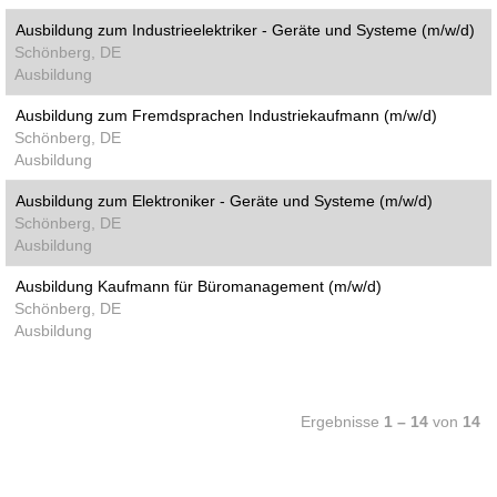
Ausbildung zum Industrieelektriker - Geräte und Systeme (m/w/d)
Schönberg, DE
Ausbildung
Ausbildung zum Fremdsprachen Industriekaufmann (m/w/d)
Schönberg, DE
Ausbildung
Ausbildung zum Elektroniker - Geräte und Systeme (m/w/d)
Schönberg, DE
Ausbildung
Ausbildung Kaufmann für Büromanagement (m/w/d)
Schönberg, DE
Ausbildung
Ergebnisse
1 – 14
von
14