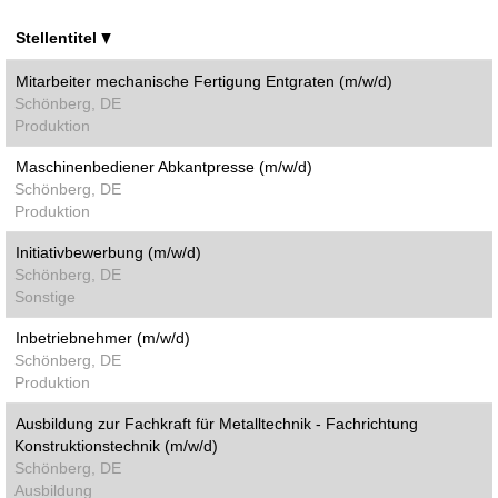
Stellentitel
Mitarbeiter mechanische Fertigung Entgraten (m/w/d)
Schönberg, DE
Produktion
Maschinenbediener Abkantpresse (m/w/d)
Schönberg, DE
Produktion
Initiativbewerbung (m/w/d)
Schönberg, DE
Sonstige
Inbetriebnehmer (m/w/d)
Schönberg, DE
Produktion
Ausbildung zur Fachkraft für Metalltechnik - Fachrichtung
Konstruktionstechnik (m/w/d)
Schönberg, DE
Ausbildung