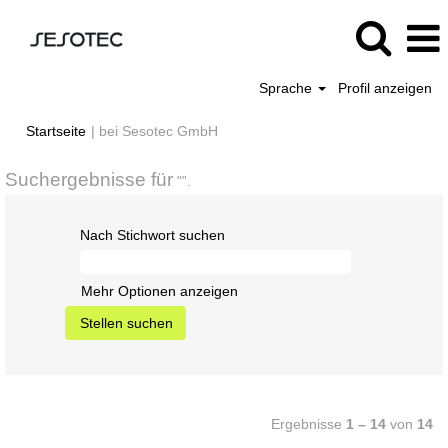
Sprache
Profil anzeigen
(aktuelle
Startseite
|
bei Sesotec GmbH
Seite)
Suchergebnisse für
"".
Nach Stichwort suchen
Mehr Optionen anzeigen
Ergebnisse
1 – 14
von
14